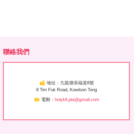
聯絡我們
地址：九龍塘添福道8號
8 Tim Fuk Road, Kowloon Tong
電郵：
holyklt.pta@gmail.com