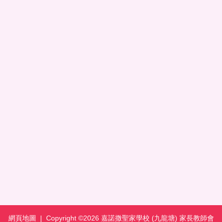
網頁地圖
| Copyright ©
2026 嘉諾撒聖家學校 (九龍塘) 家長教師會