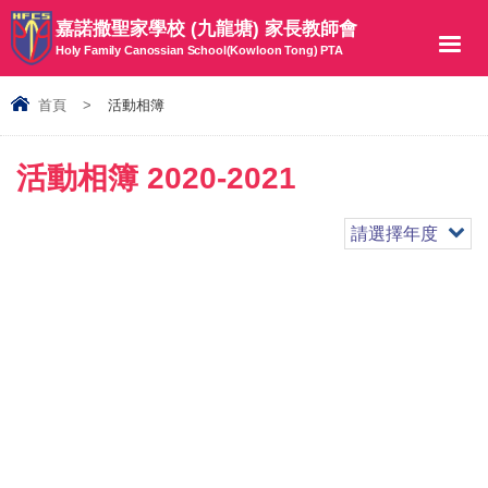
嘉諾撒聖家學校 (九龍塘) 家長教師會
Holy Family Canossian School(Kowloon Tong) PTA
首頁
>
活動相簿
活動相簿 2020-2021
請選擇年度