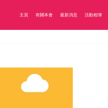
主頁
有關本會
最新消息
活動相簿