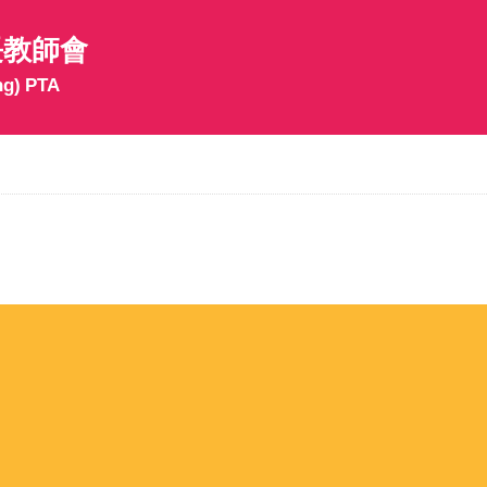
長教師會
ng) PTA