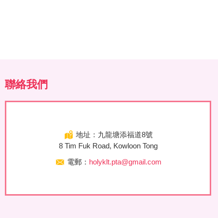
聯絡我們
地址：九龍塘添福道8號
8 Tim Fuk Road, Kowloon Tong
電郵：
holyklt.pta@gmail.com