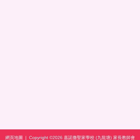
網頁地圖
| Copyright ©
2026 嘉諾撒聖家學校 (九龍塘) 家長教師會